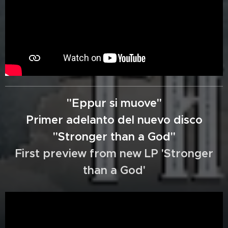
"Eppur si muove"
Primer adelanto del nuevo disco
"Stronger than a God"
First preview from new LP
'Stronger
than a God'