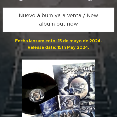
Nuevo álbum ya a venta / New
album out now
Fecha lanzamiento: 15 de mayo de 2024.
Release date: 15th May 2024.