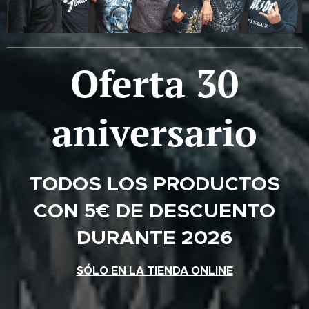
Oferta 30
aniversario
TODOS LOS PRODUCTOS
CON 5€ DE DESCUENTO
DURANTE 2026
SÓLO EN LA TIENDA ONLINE