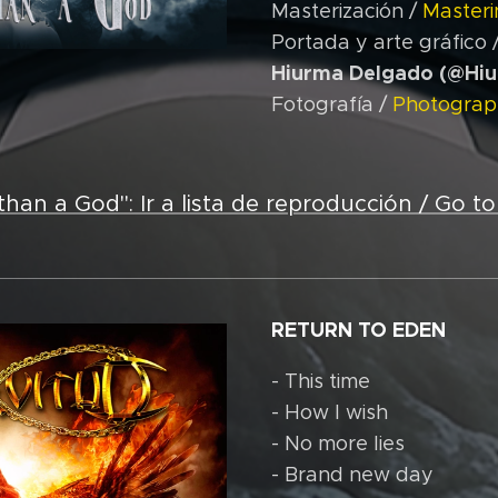
Masterización /
Masteri
Portada y arte gráfico 
Hiurma Delgado (@Hi
Fotografía /
Photograp
than a God": Ir a lista de reproducción / Go to 
RETURN TO EDEN
- This time
- How I wish
- No more lies
- Brand new day