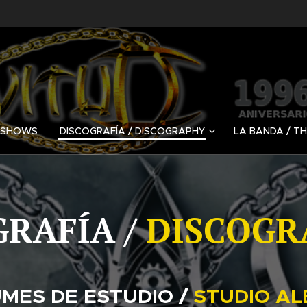
/ SHOWS
DISCOGRAFÍA / DISCOGRAPHY
LA BANDA / T
GRAFÍA /
DISCOGR
MES DE ESTUDIO /
STUDIO A