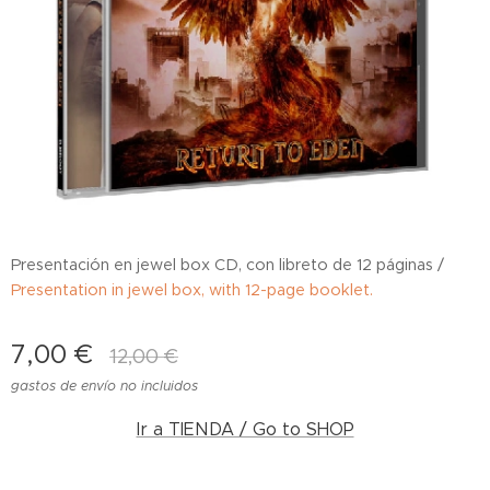
Presentación en jewel box CD, con libreto de 12 páginas /
Presentation in jewel box, with 12-page booklet.
7,00
€
12,00
€
gastos de envío no incluidos
Ir a TIENDA / Go to SHOP