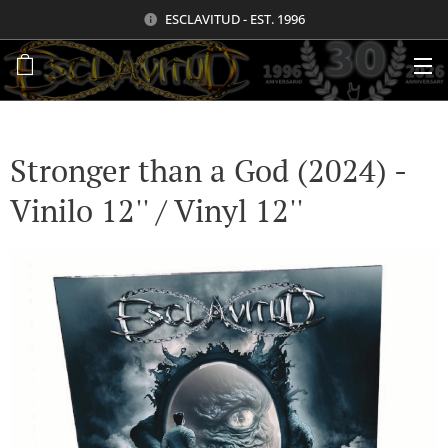
ESCLAVITUD - EST. 1996
Stronger than a God (2024) -
Vinilo 12'' / Vinyl 12''