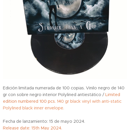
Edición limitada numerada de 100 copias. Vinilo negro de 140
gr con sobre negro interior Polylined antiestático /
Limited
edition numbered 100 pcs. 14
0 gr black vinyl with anti-static
Polylined black inner envelope.
Fecha de lanzamiento: 15 de mayo 2024.
Release date: 15th May 2024.